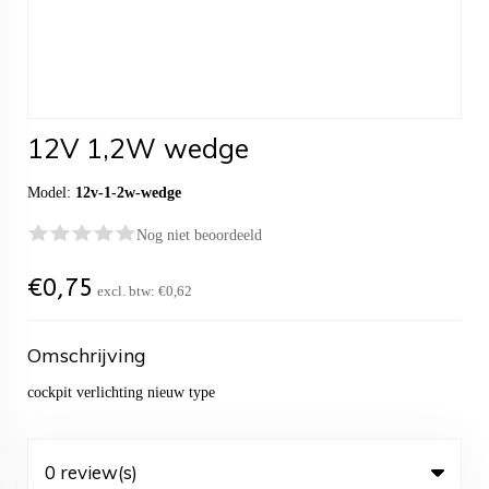
12V 1,2W wedge
Model:
12v-1-2w-wedge
Nog niet beoordeeld
€
0,75
excl. btw:
€0,62
Omschrijving
cockpit verlichting nieuw type
0 review(s)