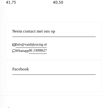
€
1,75
€
0,50
Neem contact met ons op
Info@vandijkracing.nl
06 23098627
Whatsapp
Facebook