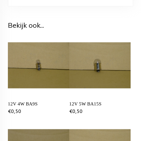
Bekijk ook...
12V 4W BA9S
12V 5W BA15S
€
0,50
€
0,50