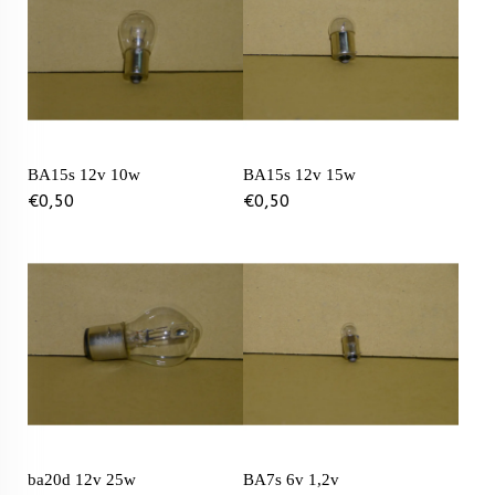
BA15s 12v 10w
BA15s 12v 15w
€
0,50
€
0,50
ba20d 12v 25w
BA7s 6v 1,2v