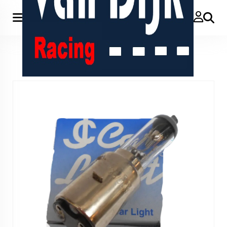
Zoeken
Home
>
12V 35/35W BA20D Halogeen