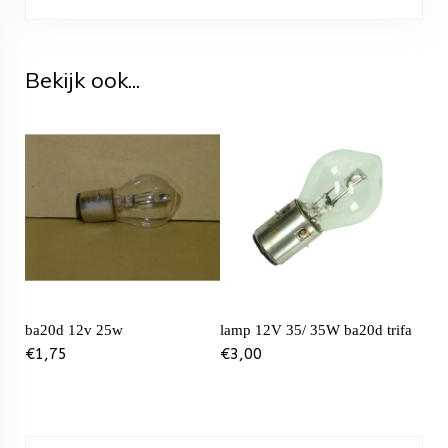
Bekijk ook...
ba20d 12v 25w
lamp 12V 35/ 35W ba20d trifa
€
1,75
€
3,00