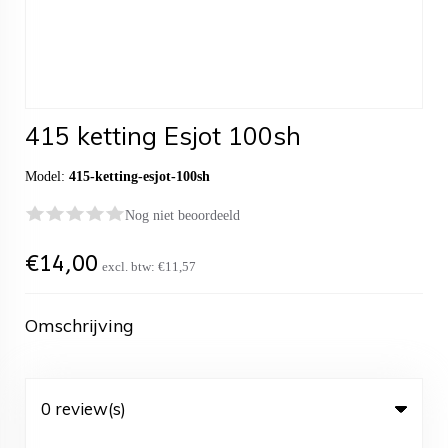
415 ketting Esjot 100sh
Model:
415-ketting-esjot-100sh
Nog niet beoordeeld
€
14,00
excl. btw:
€11,57
Omschrijving
0 review(s)