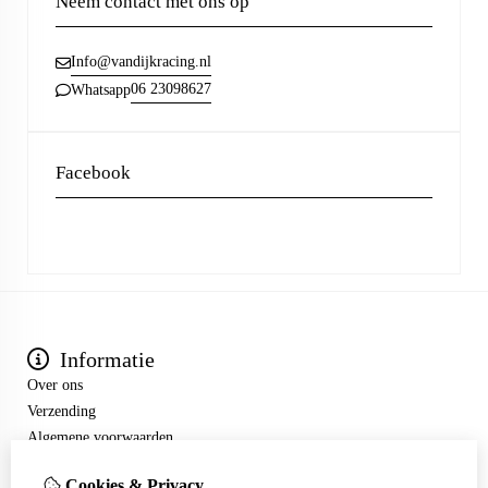
Neem contact met ons op
Info@vandijkracing.nl
06 23098627
Whatsapp
Facebook
Informatie
Over ons
Verzending
Algemene voorwaarden
Extra
Cookies & Privacy