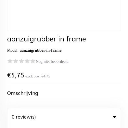
aanzuigrubber in frame
Model:
aanzuigrubber-in-frame
Nog niet beoordeeld
€
5,75
excl. btw:
€4,75
Omschrijving
0 review(s)