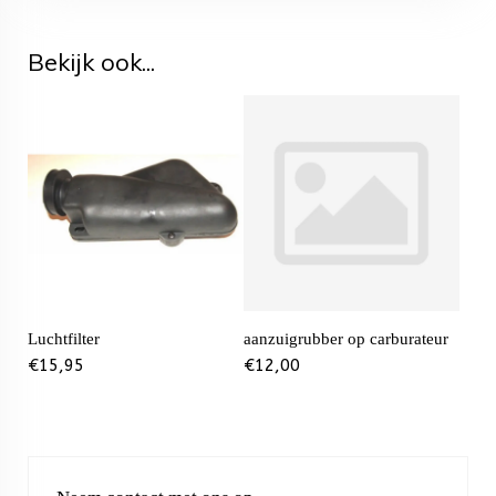
Bekijk ook...
Luchtfilter
aanzuigrubber op carburateur
€
15,95
€
12,00