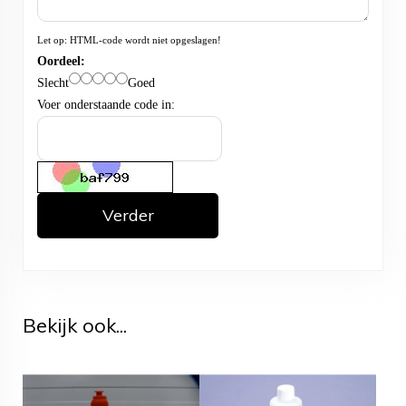
Let op:
HTML-code wordt niet opgeslagen!
Oordeel:
Slecht
Goed
Voer onderstaande code in:
Verder
Bekijk ook...