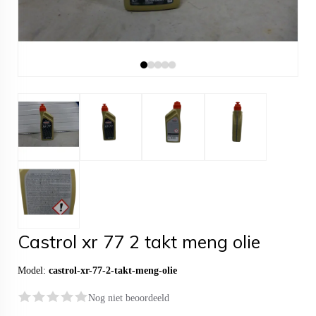
Castrol xr 77 2 takt meng olie
Model:
castrol-xr-77-2-takt-meng-olie
Nog niet beoordeeld