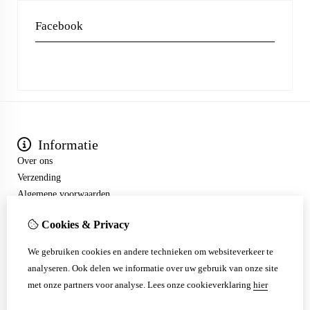
Facebook
Informatie
Over ons
Verzending
Algemene voorwaarden
Extra
Cookies & Privacy
Aanbiedingen
Mijn account
We gebruiken cookies en andere technieken om websiteverkeer te
Klantenservice
analyseren. Ook delen we informatie over uw gebruik van onze site
Contact
met onze partners voor analyse.
Lees onze cookieverklaring
hier
Sitemap