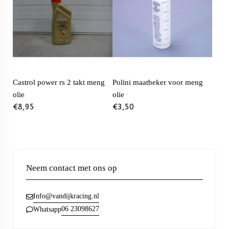
Castrol power rs 2 takt meng
Polini maatbeker voor meng
olie
olie
€
8,95
€
3,50
Neem contact met ons op
Info@vandijkracing.nl
06 23098627
Whatsapp