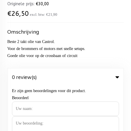
Originele prijs:
€
30,00
€
26,50
excl. btw:
€21,90
Omschrijving
Beste 2 takt olie van Castrol.
Voor de brommers of motors met snelle setups.
Goede olie voor op de crossbaan of circuit
0 review(s)
Er zijn geen beoordelingen voor dit product.
Beoordeel