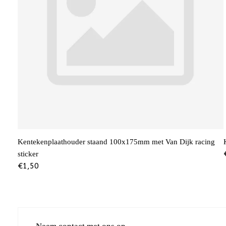
Kentekenplaathouder staand 100x175mm met Van Dijk racing
sticker
€
1,50