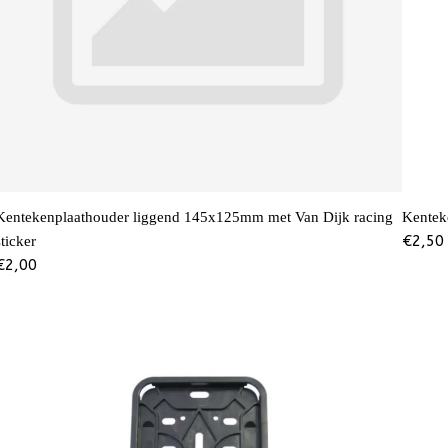
Kentekenplaathouder liggend 145x125mm met Van Dijk racing
Kentek
€
2,50
sticker
€
2,00