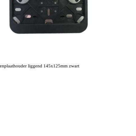
enplaathouder liggend 145x125mm zwart