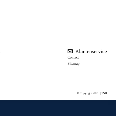
t
Klantenservice
Contact
Sitemap
© Copyright 2026 |
TSB