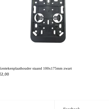
Kentekenplaathouder staand 100x175mm zwart
€
2,00