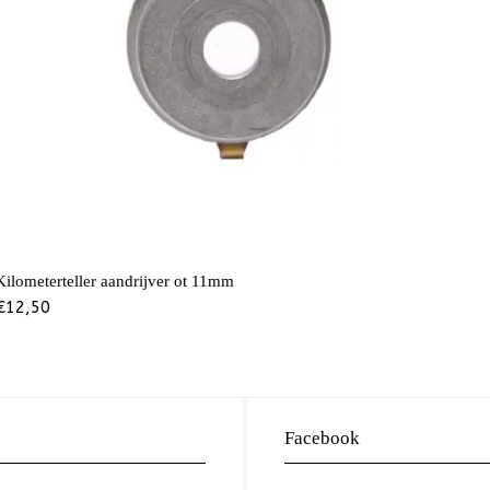
Kilometerteller aandrijver ot 11mm
€
12,50
Facebook