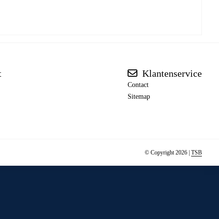
t
Klantenservice
Contact
Sitemap
© Copyright 2026 |
TSB