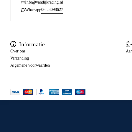
Info@vandijkracing.nl
06 23098627
Whatsapp
Informatie
Over ons
Aan
Verzending
Algemene voorwaarden