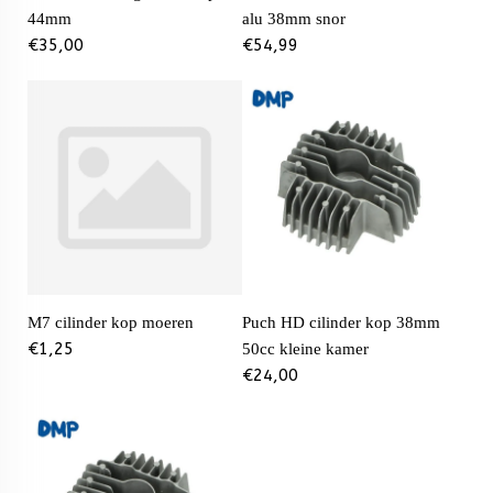
44mm
alu 38mm snor
€
35,00
€
54,99
M7 cilinder kop moeren
Puch HD cilinder kop 38mm
€
1,25
50cc kleine kamer
€
24,00