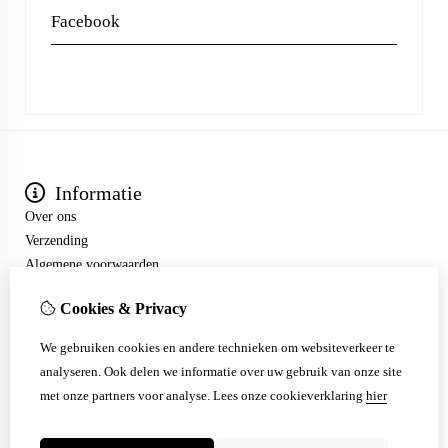
Facebook
Informatie
Over ons
Verzending
Algemene voorwaarden
Extra
Cookies & Privacy
Aanbiedingen
Mijn account
We gebruiken cookies en andere technieken om websiteverkeer te
Klantenservice
analyseren. Ook delen we informatie over uw gebruik van onze site
Contact
met onze partners voor analyse.
Lees onze cookieverklaring
hier
Sitemap