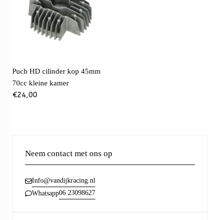
Puch HD cilinder kop 45mm
70cc kleine kamer
€
24,00
Neem contact met ons op
Info@vandijkracing.nl
06 23098627
Whatsapp