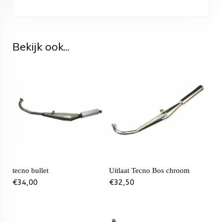
Bekijk ook...
tecno bullet
Uitlaat Tecno Bos chroom
€
34,00
€
32,50