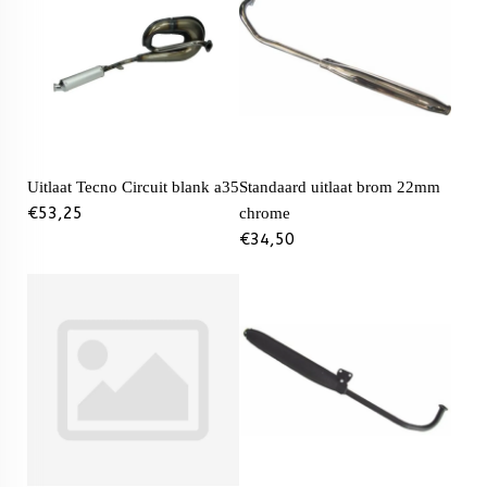
Uitlaat Tecno Circuit blank a35
Standaard uitlaat brom 22mm
€
53,25
chrome
€
34,50