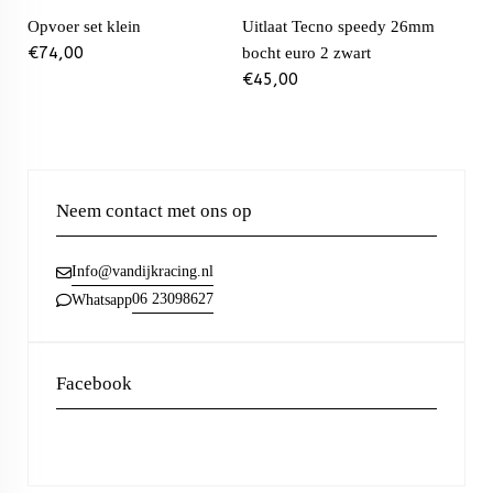
Opvoer set klein
Uitlaat Tecno speedy 26mm
€
74,00
bocht euro 2 zwart
€
45,00
Neem contact met ons op
Info@vandijkracing.nl
06 23098627
Whatsapp
Facebook