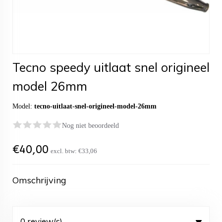
Tecno speedy uitlaat snel origineel
model 26mm
Model:
tecno-uitlaat-snel-origineel-model-26mm
Nog niet beoordeeld
€
40,00
excl. btw:
€33,06
Omschrijving
0 review(s)