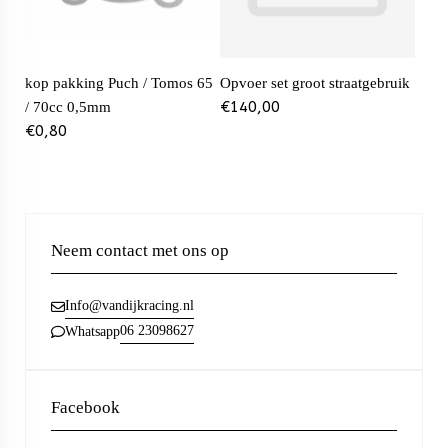
kop pakking Puch / Tomos 65
Opvoer set groot straatgebruik
€
140,00
/ 70cc 0,5mm
€
0,80
Neem contact met ons op
Info@vandijkracing.nl
06 23098627
Whatsapp
Facebook