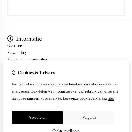
Informatie
Over ons
Verzending
Algemene voorwaarden
Extra
Cookies & Privacy
Aanbiedingen
Mijn account
We gebruiken cookies en andere technieken om websiteverkeer te
Klantenservice
analyseren. Ook delen we informatie over uw gebruik van onze site
Contact
met onze partners voor analyse.
Lees onze cookieverklaring
hier
Sitemap
Accepteren
Weigeren
Cookie-instellingen