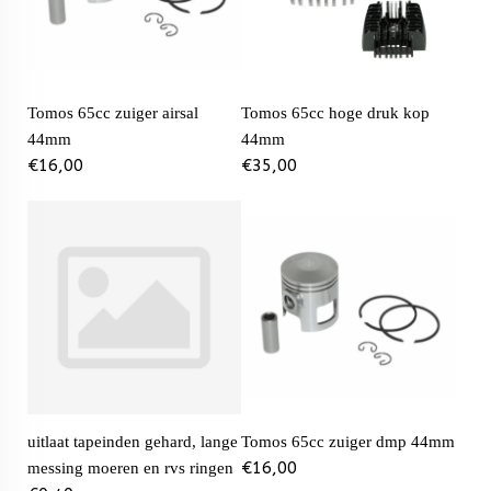
Tomos 65cc zuiger airsal
Tomos 65cc hoge druk kop
44mm
44mm
€
16,00
€
35,00
uitlaat tapeinden gehard, lange
Tomos 65cc zuiger dmp 44mm
€
16,00
messing moeren en rvs ringen