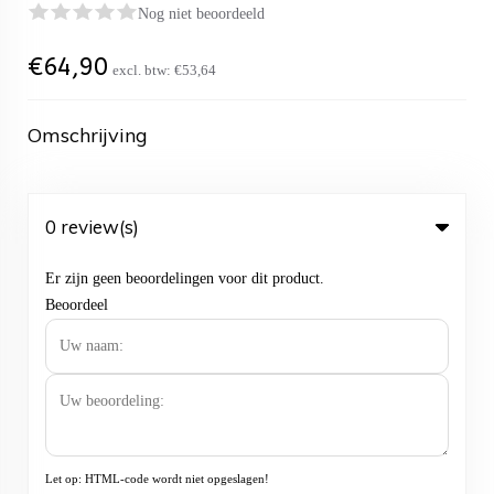
Nog niet beoordeeld
€
64,90
excl. btw:
€53,64
Omschrijving
0 review(s)
Er zijn geen beoordelingen voor dit product.
Beoordeel
Let op:
HTML-code wordt niet opgeslagen!