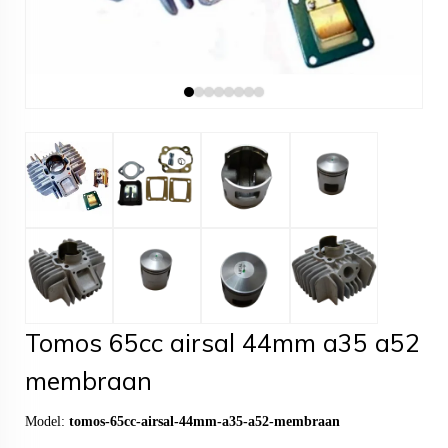
Tomos 65cc airsal 44mm a35 a52
membraan
Model:
tomos-65cc-airsal-44mm-a35-a52-membraan