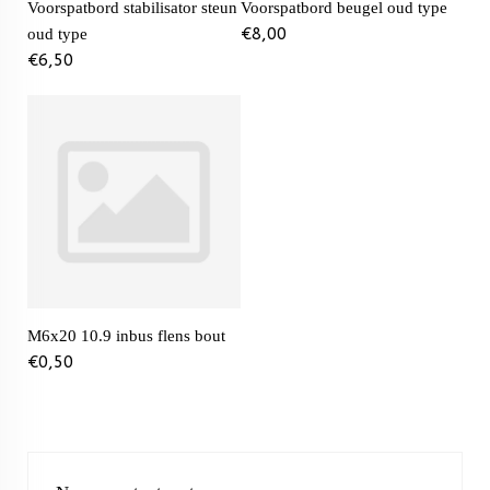
Voorspatbord stabilisator steun
Voorspatbord beugel oud type
€
8,00
oud type
€
6,50
M6x20 10.9 inbus flens bout
€
0,50