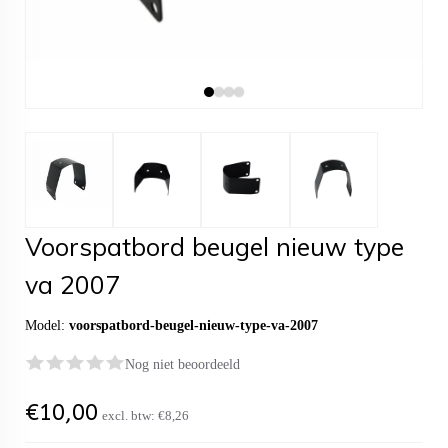
Voorspatbord beugel nieuw type
va 2007
Model:
voorspatbord-beugel-nieuw-type-va-2007
Nog niet beoordeeld
€
10,00
excl. btw:
€8,26