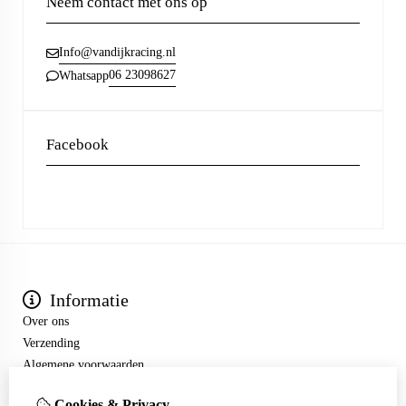
Neem contact met ons op
Info@vandijkracing.nl
06 23098627
Whatsapp
Facebook
Informatie
Over ons
Verzending
Algemene voorwaarden
Extra
Cookies & Privacy